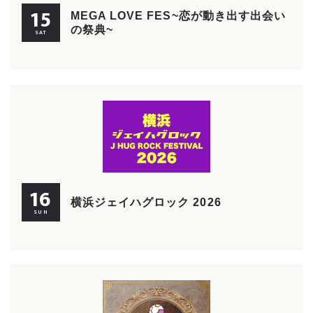
15
MEGA LOVE FES~恋が動き出す出会い
の祭典~
SAT
16
横浜ジェイハグロック 2026
SUN