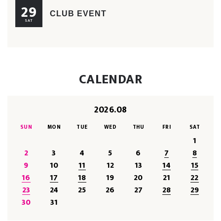
29
CLUB EVENT
SAT
CALENDAR
2026.08
SUN
MON
TUE
WED
THU
FRI
SAT
1
2
3
4
5
6
7
8
9
10
11
12
13
14
15
16
17
18
19
20
21
22
23
24
25
26
27
28
29
30
31