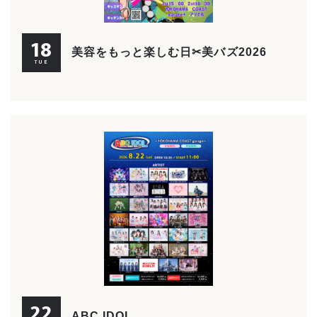
18
美容をもっと楽しむ日✂美バズ2026
TUE
22
ABC IDOL