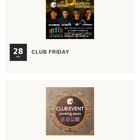
28
CLUB FRIDAY
FRI