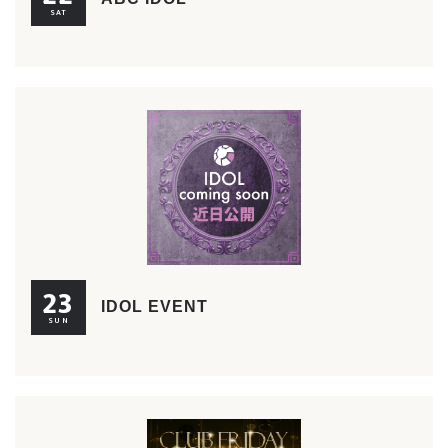
SAT
23
IDOL EVENT
SUN