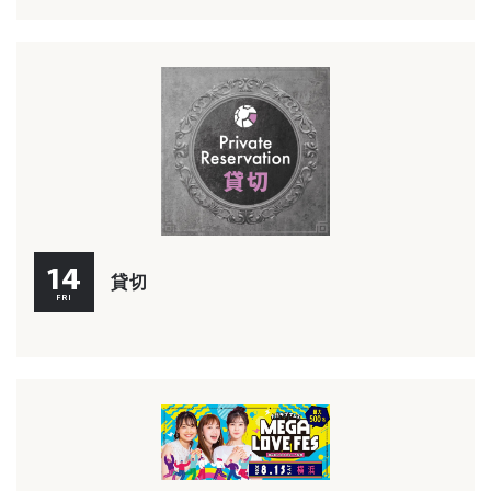
14
貸切
FRI