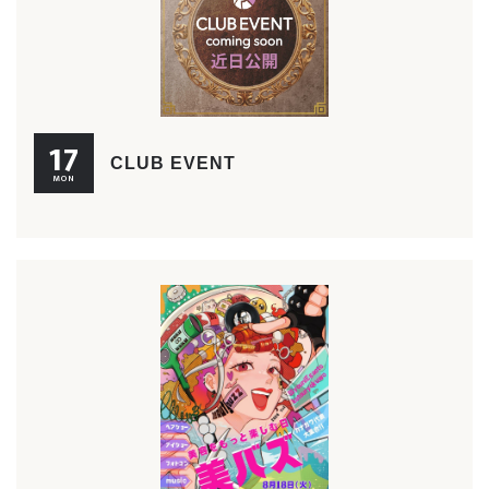
17
CLUB EVENT
MON