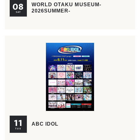
08
WORLD OTAKU MUSEUM-
2026SUMMER-
SAT
11
ABC IDOL
TUE