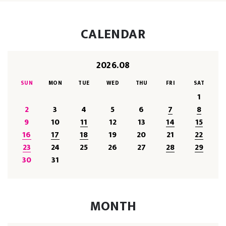
CALENDAR
2026.08
SUN
MON
TUE
WED
THU
FRI
SAT
1
2
3
4
5
6
7
8
9
10
11
12
13
14
15
16
17
18
19
20
21
22
23
24
25
26
27
28
29
30
31
MONTH