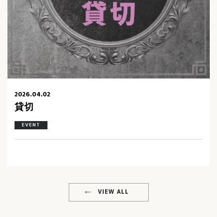
2026.04.02
貸切
EVENT
VIEW ALL