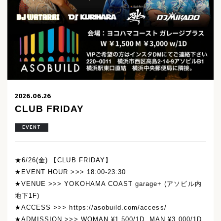
2026.06.26
CLUB FRIDAY
EVENT
★6/26(金) 【CLUB FRIDAY】
★EVENT HOUR >>> 18:00-23:30
★VENUE >>> YOKOHAMA COAST garage+ (アソビル内
地下1F)
★ACCESS >>> https://asobuild.com/access/
★ADMISSION >>> WOMAN ¥1,500/1D, MAN ¥3,000/1D