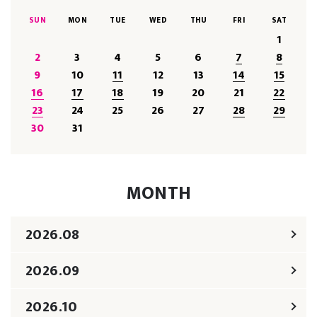
SUN
MON
TUE
WED
THU
FRI
SAT
1
2
3
4
5
6
7
8
9
10
11
12
13
14
15
16
17
18
19
20
21
22
23
24
25
26
27
28
29
30
31
MONTH
2026.08
2026.09
2026.10