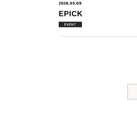
2026.05.09
EPICK
EVENT