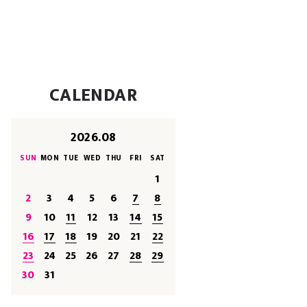
CALENDAR
2026.08
SUN
MON
TUE
WED
THU
FRI
SAT
1
2
3
4
5
6
7
8
9
10
11
12
13
14
15
16
17
18
19
20
21
22
23
24
25
26
27
28
29
30
31