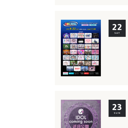
22
SAT
23
SUN