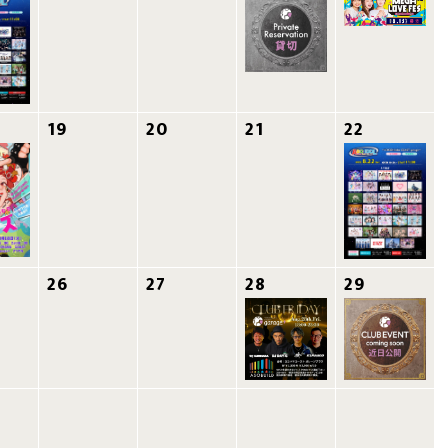
19
20
21
22
26
27
28
29