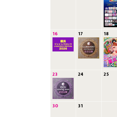
16
17
18
23
24
25
30
31