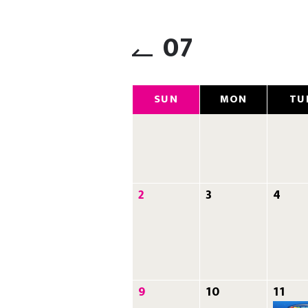
07
SUN
MON
TU
2
3
4
9
10
11