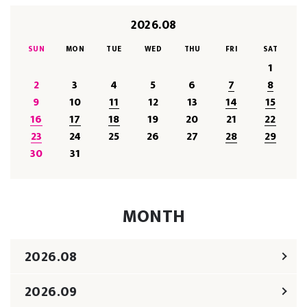
2026.08
SUN
MON
TUE
WED
THU
FRI
SAT
1
2
3
4
5
6
7
8
9
10
11
12
13
14
15
16
17
18
19
20
21
22
23
24
25
26
27
28
29
30
31
MONTH
2026.08
2026.09