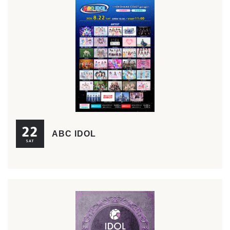
22
ABC IDOL
SAT