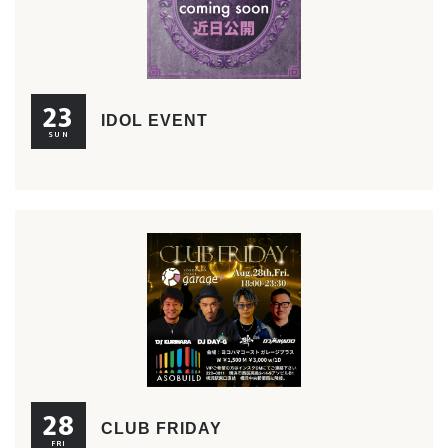
23
IDOL EVENT
SUN
28
CLUB FRIDAY
FRI