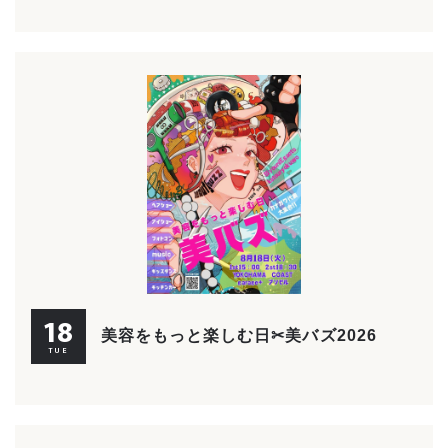
18
美容をもっと楽しむ日✂美バズ2026
TUE