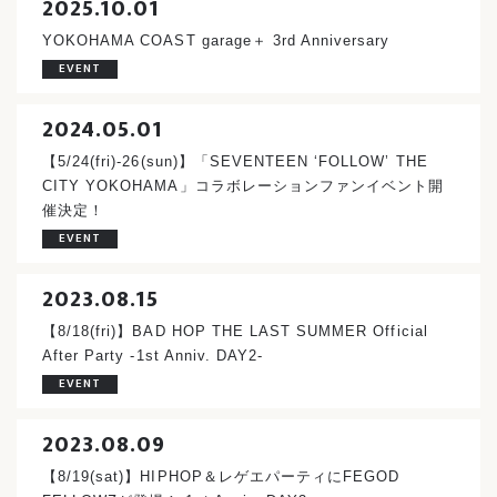
2025.10.01
YOKOHAMA COAST garage＋ 3rd Anniversary
EVENT
2024.05.01
【5/24(fri)-26(sun)】「SEVENTEEN ‘FOLLOW’ THE
CITY YOKOHAMA」コラボレーションファンイベント開
催決定！
EVENT
2023.08.15
【8/18(fri)】BAD HOP THE LAST SUMMER Official
After Party -1st Anniv. DAY2-
EVENT
2023.08.09
【8/19(sat)】HIPHOP＆レゲエパーティにFEGOD