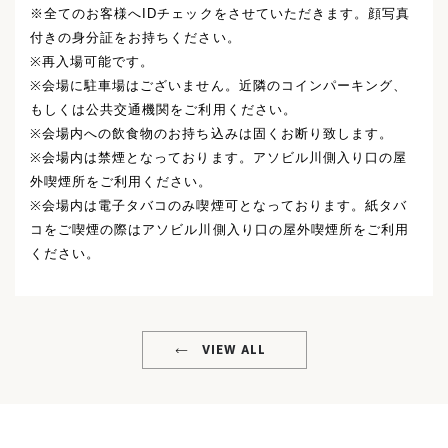
※全てのお客様へIDチェックをさせていただきます。顔写真
付きの身分証をお持ちください。
※再入場可能です。
※会場に駐車場はございません。近隣のコインパーキング、
もしくは公共交通機関をご利用ください。
※会場内への飲食物のお持ち込みは固くお断り致します。
※会場内は禁煙となっております。アソビル川側入り口の屋
外喫煙所をご利用ください。
※会場内は電子タバコのみ喫煙可となっております。紙タバ
コをご喫煙の際はアソビル川側入り口の屋外喫煙所をご利用
ください。
VIEW ALL