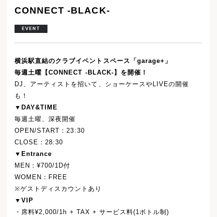
CONNECT -BLACK-
EVENT
横浜駅直結のクラブイベントスペース「garage+」
毎週土曜【CONNECT -BLACK-】を開催！
DJ、アーティストを招いて、ショーケースやLIVEの開催
も！
▼DAY&TIME
毎週土曜、深夜開催
OPEN/START：23:30
CLOSE：28:30
▼Entrance
MEN：¥700/1D付
WOMEN：FREE
※ゲストディスカウントあり
▼VIP
・席料¥2,000/1h + TAX + サービス料(1ボトル制)